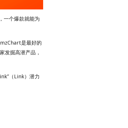
，一个爆款就能为
zChart是最好的
卖家发掘高潜产品，
k”（Link）潜力