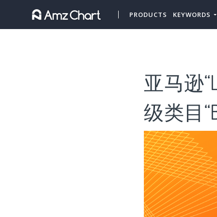
PRODUCTS
KEYWORDS
亚马逊“L
级类目“Br