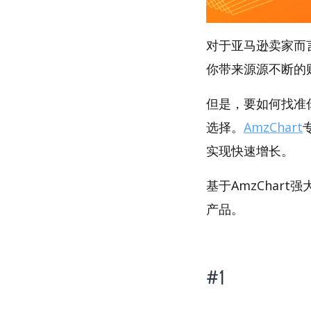
对于亚马逊卖家而
你带来源源不断的
但是，要如何找准你
选择。
AmzChart
实现快速增长。
基于AmzChart
产品。
#1