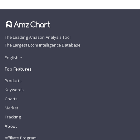
The Leading Amazon Analysis Tool
The Largest Ecom Intelligence Database
English
Top Features
Products
Keywords
Charts
Market
Tracking
About
Affiliate Program