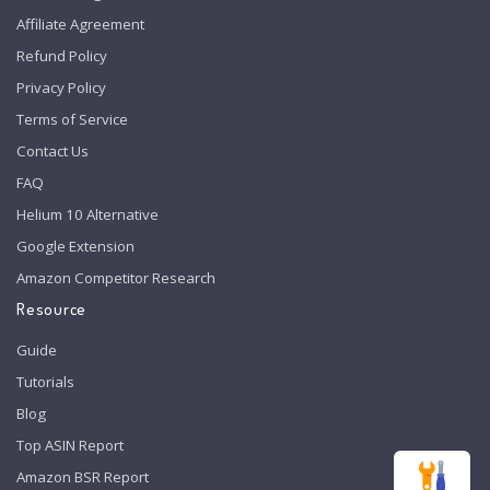
Affiliate Agreement
Refund Policy
Privacy Policy
Terms of Service
Contact Us
FAQ
Helium 10 Alternative
Google Extension
Amazon Competitor Research
Resource
Guide
Tutorials
Blog
Top ASIN Report
Amazon BSR Report