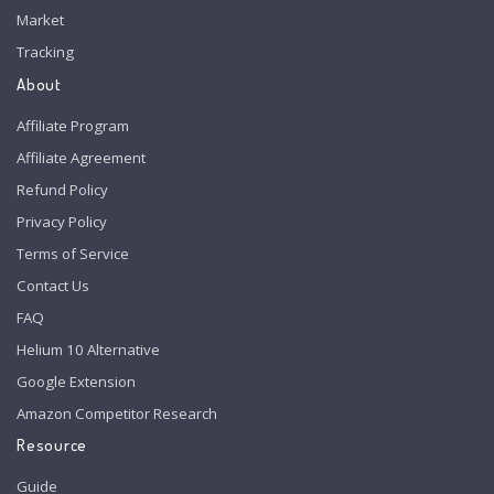
Market
Tracking
About
Affiliate Program
Affiliate Agreement
Refund Policy
Privacy Policy
Terms of Service
Contact Us
FAQ
Helium 10 Alternative
Google Extension
Amazon Competitor Research
Resource
Guide