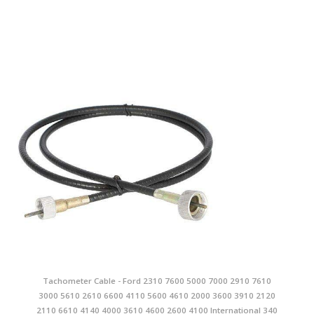
Tachometer Cable - Ford 2310 7600 5000 7000 2910 7610
3000 5610 2610 6600 4110 5600 4610 2000 3600 3910 2120
2110 6610 4140 4000 3610 4600 2600 4100 International 340