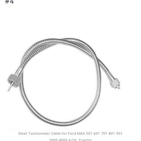
#4
Steel Tachometer Cable for Ford NAA 501 601 701 801 901
2000 4000 4 Cyl. Tractor