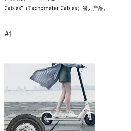
Cables”（Tachometer Cables）潜力产品。
#1