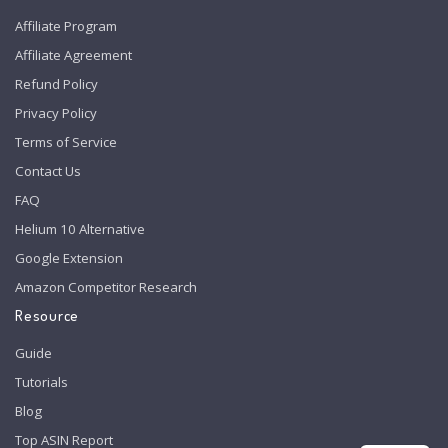
Affiliate Program
Affiliate Agreement
Refund Policy
Privacy Policy
Terms of Service
Contact Us
FAQ
Helium 10 Alternative
Google Extension
Amazon Competitor Research
Resource
Guide
Tutorials
Blog
Top ASIN Report