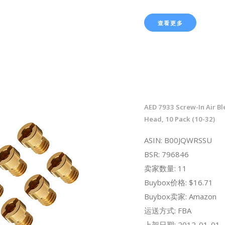
查看更多
AED 7933 Screw-In Air Bl
Head, 10 Pack (10-32)
ASIN: B00JQWRSSU
BSR: 796846
卖家数量: 11
Buybox价格: $16.71
Buybox卖家: Amazon
运送方式: FBA
上架日期: 2012-01-01