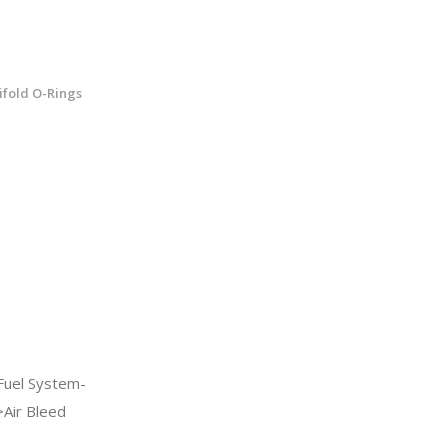
ifold O-Rings
Fuel System-
Air Bleed