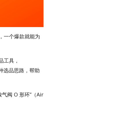
，一个爆款就能为
选品工具，
多种选品思路，帮助
阀 O 形环”（Air