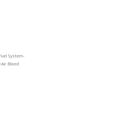
Fuel System-
Air Bleed