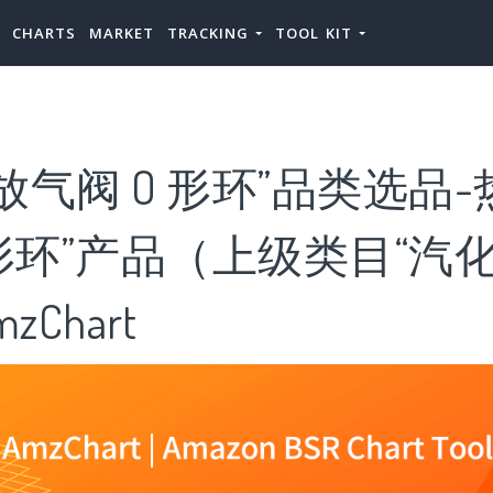
CHARTS
MARKET
TRACKING
TOOL KIT
放气阀 O 形环”品类选品-
 形环”产品（上级类目“汽
zChart