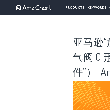
PRODUCTS
KEYWORDS
亚马逊“
气阀 O
件”）-Am