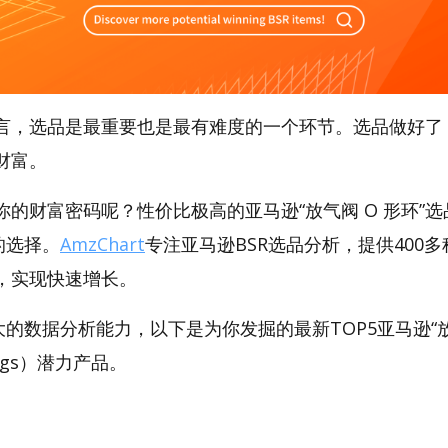
言，选品是最重要也是最有难度的一个环节。选品做好了
财富。
的财富密码呢？性价比极高的亚马逊“放气阀 O 形环”
好的选择。
AmzChart
专注亚马逊BSR选品分析，提供400
，实现快速增长。
强大的数据分析能力，以下是为你发掘的最新TOP5亚马逊“放气
-Rings）潜力产品。