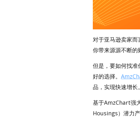
对于亚马逊卖家而
你带来源源不断的
但是，要如何找准你
好的选择。
AmzCh
品，实现快速增长
基于AmzChart
Housings）潜力