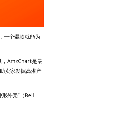
，一个爆款就能为
AmzChart是最
帮助卖家发掘高潜产
外壳”（Bell