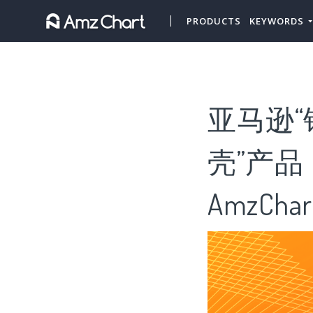
PRODUCTS
KEYWORDS
亚马逊“
壳”产品
AmzChar