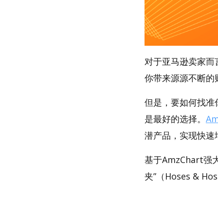
对于亚马逊卖家而
你带来源源不断的
但是，要如何找准你
是最好的选择。
Am
潜产品，实现快速
基于AmzChar
夹”（Hoses & H