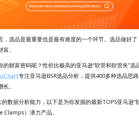
言，选品是最重要也是最有难度的一个环节。选品做好了
财富。
的财富密码呢？性价比极高的亚马逊“软管和软管夹”选品工
zChart
专注亚马逊BSR选品分析，提供400多种选品思
增长。
t强大的数据分析能力，以下是为你发掘的最新TOP5亚马逊
ose Clamps）潜力产品。