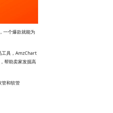
，一个爆款就能为
具，AmzChart
路，帮助卖家发掘高
“软管和软管