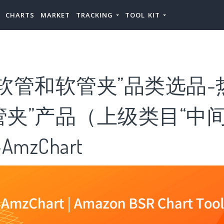
CHARTS
MARKET
TRACKING
TOOL KIT
软管和软管夹”品类选品-
管夹”产品（上级类目“中
mzChart