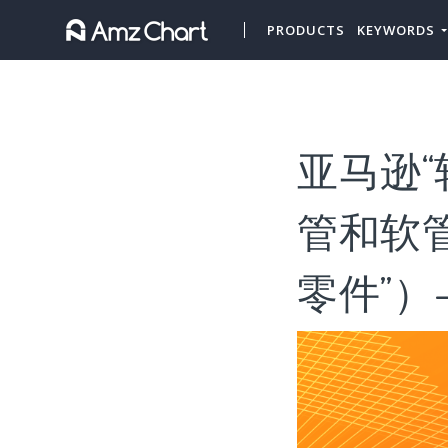
PRODUCTS
KEYWORDS
亚马逊“
管和软
零件”）-A