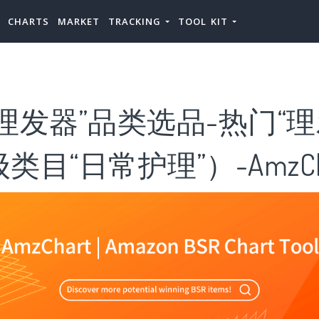
CHARTS
MARKET
TRACKING
TOOL KIT
理发器”品类选品-热门“理
目“日常护理”）-AmzCh