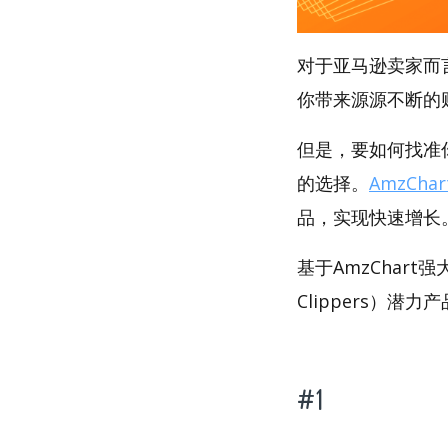
对于亚马逊卖家而
你带来源源不断的
但是，要如何找准你
的选择。
AmzChar
品，实现快速增长
基于AmzChart
Clippers）潜力
#1