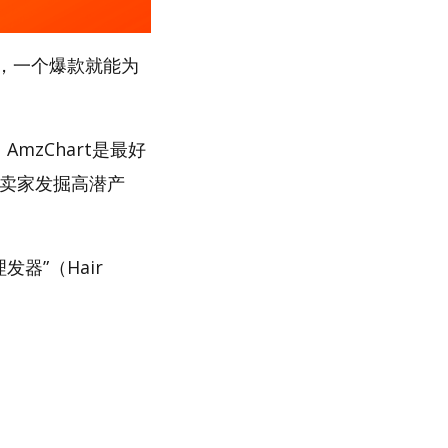
，一个爆款就能为
mzChart是最好
助卖家发掘高潜产
器”（Hair