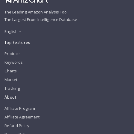
The Leading Amazon Analysis Tool
The Largest Ecom Intelligence Database
English
Top Features
Products
Keywords
Charts
Market
Tracking
About
Affiliate Program
Affiliate Agreement
Refund Policy