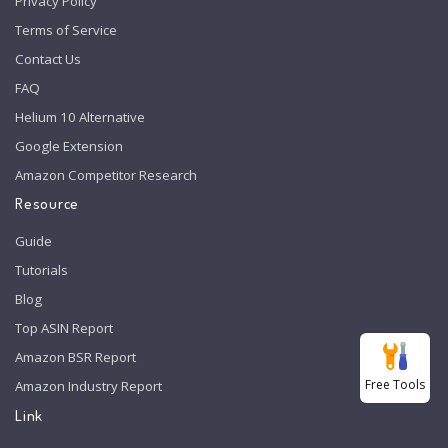
Privacy Policy
Terms of Service
Contact Us
FAQ
Helium 10 Alternative
Google Extension
Amazon Competitor Research
Resource
Guide
Tutorials
Blog
Top ASIN Report
Amazon BSR Report
Free Tools
Amazon Industry Report
Link