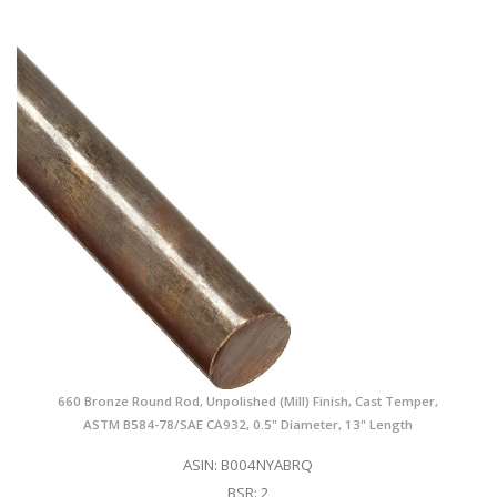
660 Bronze Round Rod, Unpolished (Mill) Finish, Cast Temper,
ASTM B584-78/SAE CA932, 0.5" Diameter, 13" Length
ASIN: B004NYABRQ
BSR: 2