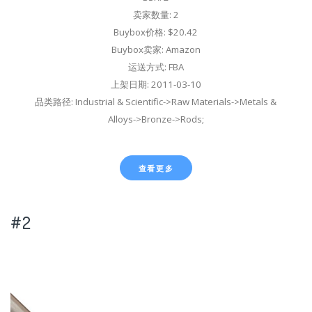
卖家数量: 2
Buybox价格: $20.42
Buybox卖家: Amazon
运送方式: FBA
上架日期: 2011-03-10
品类路径: Industrial & Scientific->Raw Materials->Metals &
Alloys->Bronze->Rods;
查看更多
#2