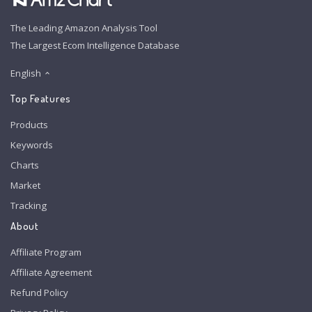
The Leading Amazon Analysis Tool
The Largest Ecom Intelligence Database
English
Top Features
Products
Keywords
Charts
Market
Tracking
About
Affiliate Program
Affiliate Agreement
Refund Policy