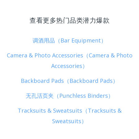
查看更多热门品类潜力爆款
调酒用品（Bar Equipment）
Camera & Photo Accessories（Camera & Photo
Accessories）
Backboard Pads（Backboard Pads）
无孔活页夹（Punchless Binders）
Tracksuits & Sweatsuits（Tracksuits &
Sweatsuits）