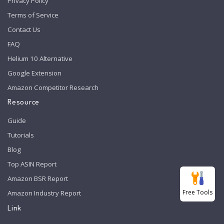
Privacy Policy
Terms of Service
Contact Us
FAQ
Helium 10 Alternative
Google Extension
Amazon Competitor Research
Resource
Guide
Tutorials
Blog
Top ASIN Report
Amazon BSR Report
Free Tools
Amazon Industry Report
Link