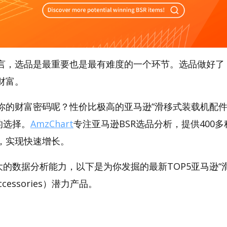
言，选品是最重要也是最有难度的一个环节。选品做好了
财富。
你的财富密码呢？性价比极高的亚马逊“滑移式装载机配件
好的选择。
AmzChart
专注亚马逊BSR选品分析，提供400
，实现快速增长。
t强大的数据分析能力，以下是为你发掘的最新TOP5亚马逊
 Accessories）潜力产品。