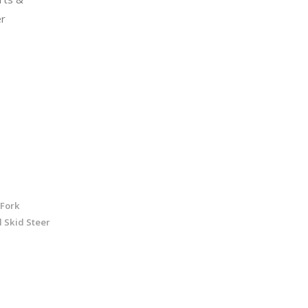
er
 Fork
 Skid Steer