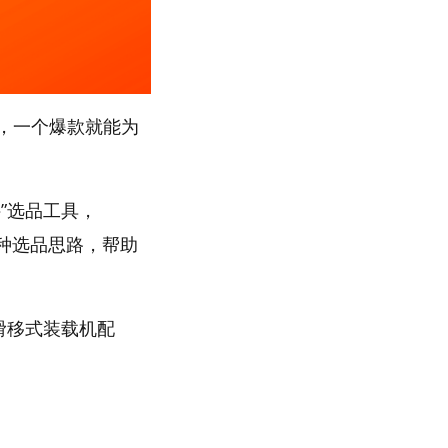
，一个爆款就能为
”选品工具，
多种选品思路，帮助
“滑移式装载机配