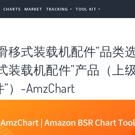
CHARTS
MARKET
TRACKING
TOOL KIT
滑移式装载机配件”品类选
式装载机配件”产品（上级
）-AmzChart