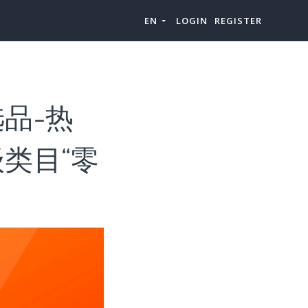
EN
LOGIN
REGISTER
品-热
类目“零