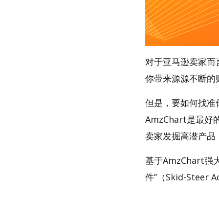
对于亚马逊卖家而
你带来源源不断的
但是，要如何找准
AmzChart是最
卖家发掘高潜产品
基于AmzChar
件”（Skid-Steer