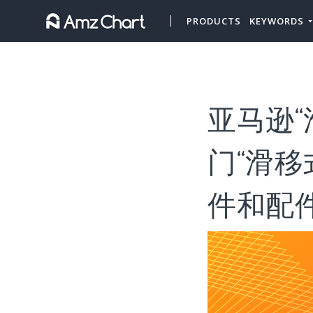
PRODUCTS
KEYWORDS
亚马逊“
门“滑移
件和配件”