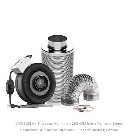
VIVOSUN Air Filtration Kit: 4 Inch 203 CFM Inline Fan with Speed
Controller, 4'' Carbon Filter and 8 Feet of Ducting Combo