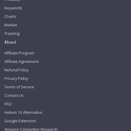
Keywords
Charts
Market
Tracking
About
Affiliate Program
Affiliate Agreement
Refund Policy
Privacy Policy
Terms of Service
Contact Us
FAQ
Helium 10 Alternative
Google Extension
Amazon Competitor Research