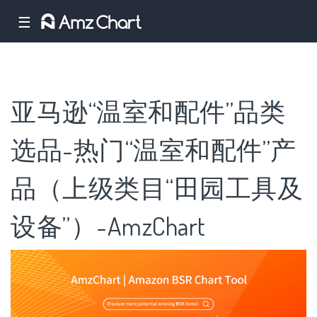
☰
亚马逊“温室和配件”品类
选品-热门“温室和配件”产
品（上级类目“田园工具及
设备”）-AmzChart