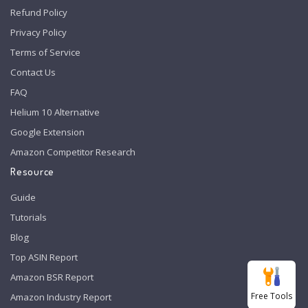
Refund Policy
Privacy Policy
Terms of Service
Contact Us
FAQ
Helium 10 Alternative
Google Extension
Amazon Competitor Research
Resource
Guide
Tutorials
Blog
Top ASIN Report
Amazon BSR Report
Free Tools
Amazon Industry Report