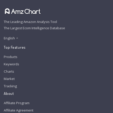
The Leading Amazon Analysis Tool
The Largest Ecom Intelligence Database
English
Top Features
Products
Keywords
Charts
Market
Tracking
About
Affiliate Program
Affiliate Agreement