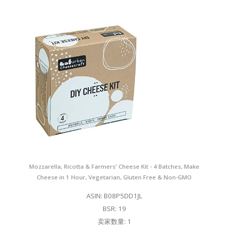
Mozzarella, Ricotta & Farmers' Cheese Kit - 4 Batches, Make
Cheese in 1 Hour, Vegetarian, Gluten Free & Non-GMO
ASIN: B08P5DD1JL
BSR: 19
卖家数量: 1