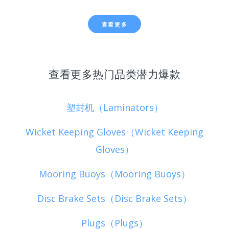
查看更多
查看更多热门品类潜力爆款
塑封机（Laminators）
Wicket Keeping Gloves（Wicket Keeping
Gloves）
Mooring Buoys（Mooring Buoys）
Disc Brake Sets（Disc Brake Sets）
Plugs（Plugs）