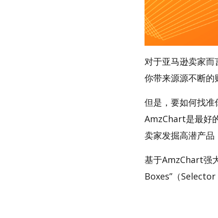
对于亚马逊卖家而
你带来源源不断的
但是，要如何找准你的
AmzChart是最
卖家发掘高潜产品
基于AmzChart强
Boxes”（Select