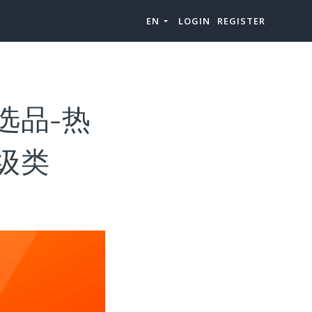
EN
LOGIN
REGISTER
品类选品-热
（上级类