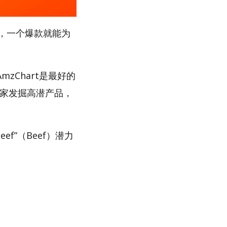
，一个爆款就能为
zChart是最好的
卖家发掘高潜产品，
f”（Beef）潜力