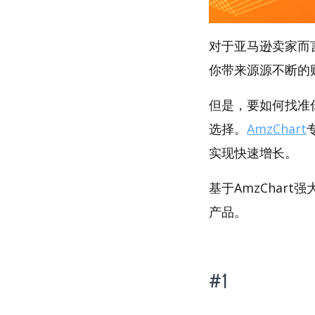
对于亚马逊卖家而
你带来源源不断的
但是，要如何找准你
选择。
AmzChart
实现快速增长。
基于AmzChart
产品。
#1