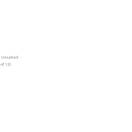
l Unsalted
 of 12)