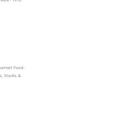
urmet Food-
s, Stocks &