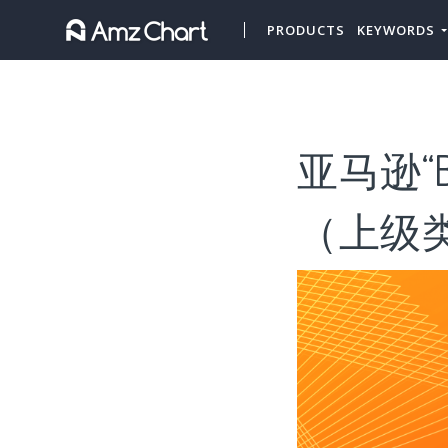
PRODUCTS
KEYWORDS
亚马逊“B
（上级类目“