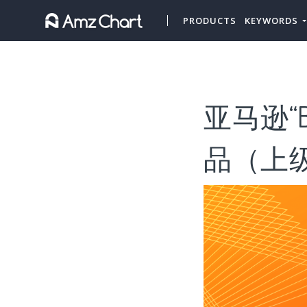
PRODUCTS
KEYWORDS
亚马逊“B
品（上级类