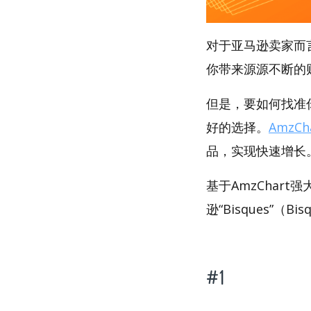
对于亚马逊卖家而
你带来源源不断的
但是，要如何找准你
好的选择。
AmzCh
品，实现快速增长
基于AmzChar
逊“Bisques”（B
#1