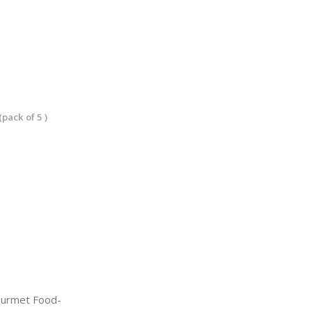
pack of 5 )
urmet Food-