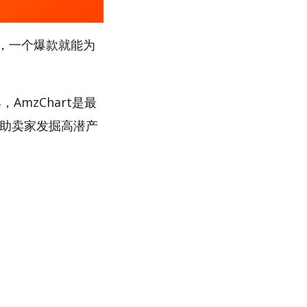
，一个爆款就能为
AmzChart是最
帮助卖家发掘高潜产