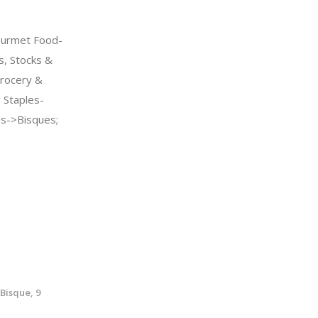
urmet Food-
s, Stocks &
rocery &
Staples-
hs->Bisques;
Bisque, 9