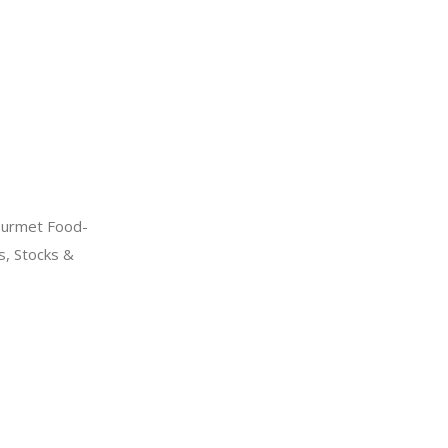
urmet Food-
s, Stocks &