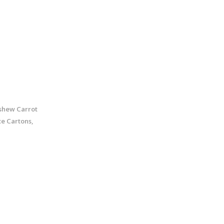
ashew Carrot
e Cartons,