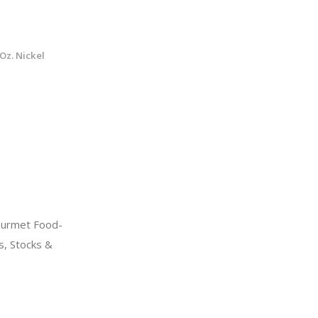
Oz. Nickel
urmet Food-
s, Stocks &