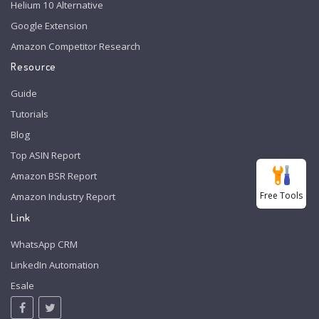
Helium 10 Alternative
Google Extension
Amazon Competitor Research
Resource
Guide
Tutorials
Blog
Top ASIN Report
Amazon BSR Report
Free Tools
Amazon Industry Report
Link
WhatsApp CRM
LinkedIn Automation
Esale