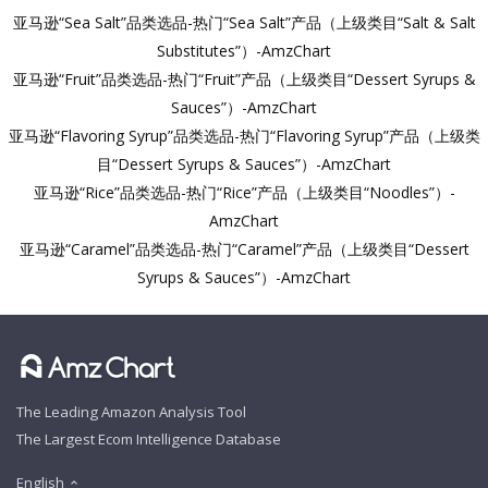
亚马逊“Sea Salt”品类选品-热门“Sea Salt”产品（上级类目“Salt & Salt
Substitutes”）-AmzChart
亚马逊“Fruit”品类选品-热门“Fruit”产品（上级类目“Dessert Syrups &
Sauces”）-AmzChart
亚马逊“Flavoring Syrup”品类选品-热门“Flavoring Syrup”产品（上级类
目“Dessert Syrups & Sauces”）-AmzChart
亚马逊“Rice”品类选品-热门“Rice”产品（上级类目“Noodles”）-
AmzChart
亚马逊“Caramel”品类选品-热门“Caramel”产品（上级类目“Dessert
Syrups & Sauces”）-AmzChart
The Leading Amazon Analysis Tool
The Largest Ecom Intelligence Database
English