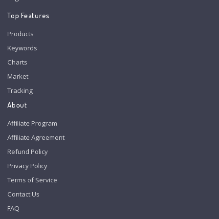
Top Features
Products
Keywords
Charts
Market
Tracking
About
Affiliate Program
Affiliate Agreement
Refund Policy
Privacy Policy
Terms of Service
Contact Us
FAQ