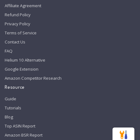
Affiliate Agreement
Refund Policy
Privacy Policy
Terms of Service
Contact Us
FAQ
Helium 10 Alternative
Google Extension
Amazon Competitor Research
Resource
Guide
Tutorials
Blog
Top ASIN Report
Amazon BSR Report