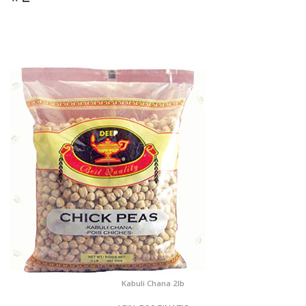
Kabuli Chana 2lb