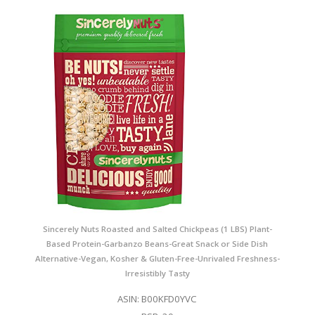
Sincerely Nuts Roasted and Salted Chickpeas (1 LBS) Plant-
Based Protein-Garbanzo Beans-Great Snack or Side Dish
Alternative-Vegan, Kosher & Gluten-Free-Unrivaled Freshness-
Irresistibly Tasty
ASIN: B00KFD0YVC