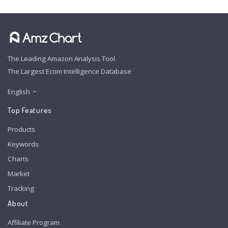
The Leading Amazon Analysis Tool
The Largest Ecom Intelligence Database
English
Top Features
Products
Keywords
Charts
Market
Tracking
About
Affiliate Program