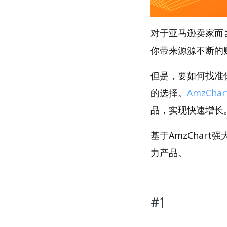
对于亚马逊卖家而
你带来源源不断的
但是，要如何找准你
的选择。
AmzChar
品，实现快速增长
基于AmzChart
力产品。
#1