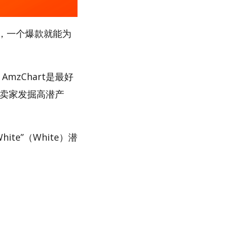
，一个爆款就能为
mzChart是最好
助卖家发掘高潜产
te”（White）潜