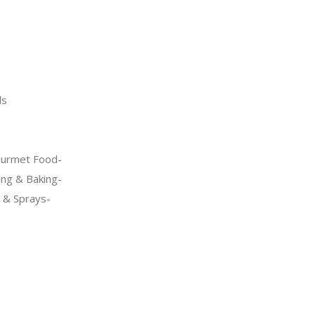
ds
urmet Food-
ng & Baking-
s & Sprays-