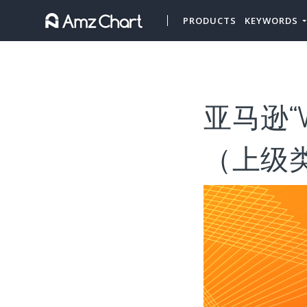
PRODUCTS
KEYWORDS
亚马逊“W
（上级类目“