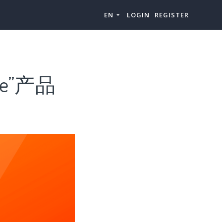
EN
LOGIN
REGISTER
te”产品