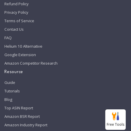
Refund Policy
Privacy Policy
Terms of Service
Contact Us
FAQ
Helium 10 Alternative
Google Extension
Amazon Competitor Research
Resource
Guide
Tutorials
Blog
Top ASIN Report
Amazon BSR Report
Free Tools
Amazon Industry Report