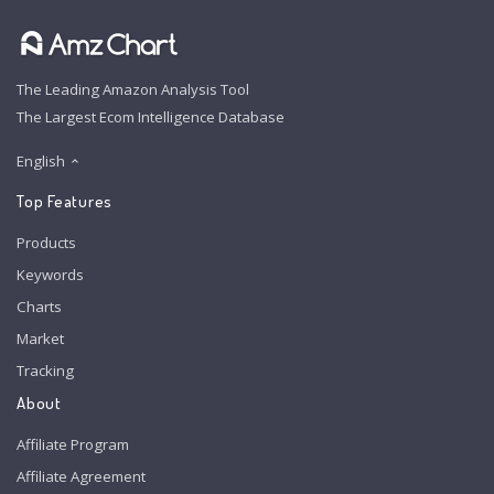
The Leading Amazon Analysis Tool
The Largest Ecom Intelligence Database
English
Top Features
Products
Keywords
Charts
Market
Tracking
About
Affiliate Program
Affiliate Agreement