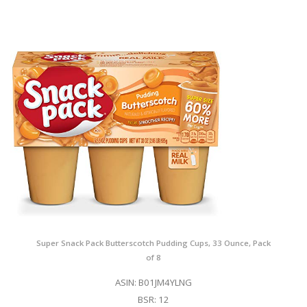
Super Snack Pack Butterscotch Pudding Cups, 33 Ounce, Pack
of 8
ASIN: B01JM4YLNG
BSR: 12