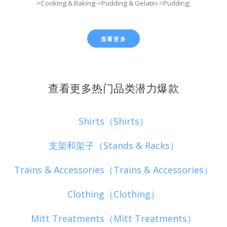
>Cooking & Baking->Pudding & Gelatin->Pudding;
查看更多
查看更多热门品类潜力爆款
Shirts（Shirts）
支架和架子（Stands & Racks）
Trains & Accessories（Trains & Accessories）
Clothing（Clothing）
Mitt Treatments（Mitt Treatments）