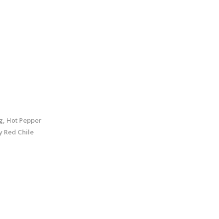
g, Hot Pepper
y Red Chile