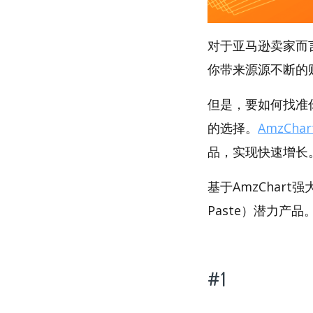
对于亚马逊卖家而
你带来源源不断的
但是，要如何找准你
的选择。
AmzChar
品，实现快速增长
基于AmzChart
Paste）潜力产品
#1