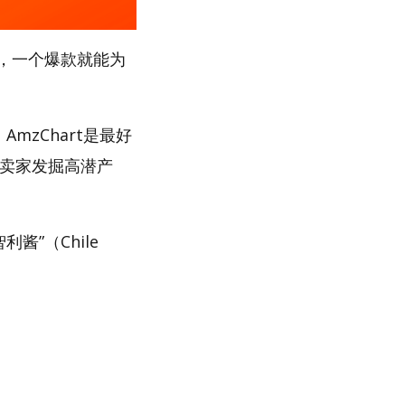
，一个爆款就能为
mzChart是最好
助卖家发掘高潜产
酱”（Chile