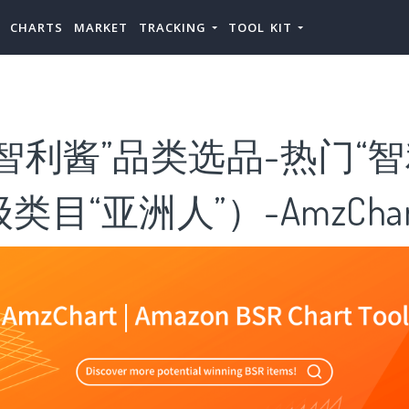
CHARTS
MARKET
TRACKING
TOOL KIT
智利酱”品类选品-热门“智
目“亚洲人”）-AmzChar