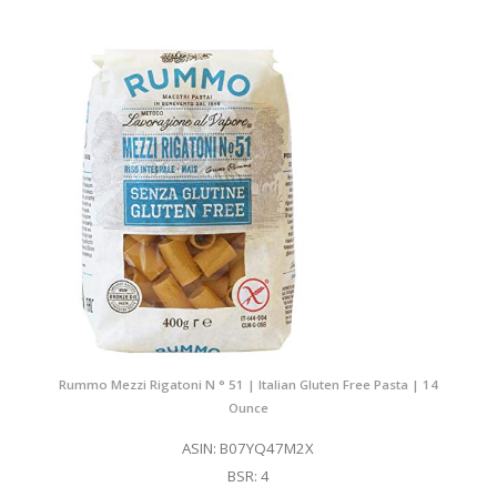
Rummo Mezzi Rigatoni N ° 51 | Italian Gluten Free Pasta | 14
Ounce
ASIN: B07YQ47M2X
BSR: 4