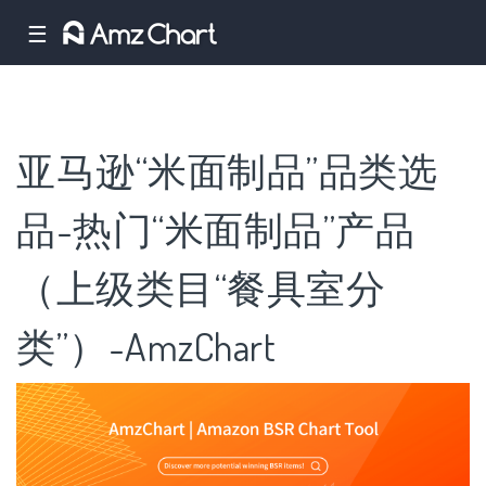
☰
亚马逊“米面制品”品类选
品-热门“米面制品”产品
（上级类目“餐具室分
类”）-AmzChart