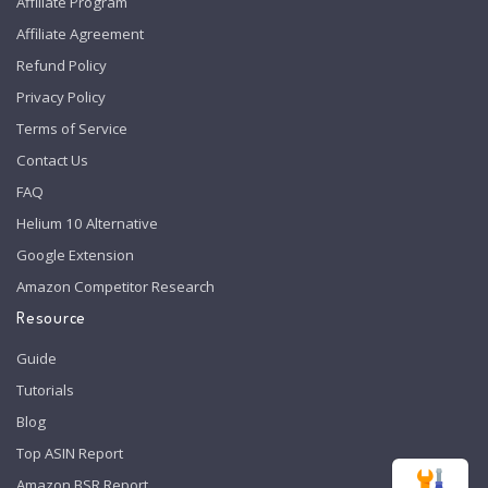
Affiliate Program
Affiliate Agreement
Refund Policy
Privacy Policy
Terms of Service
Contact Us
FAQ
Helium 10 Alternative
Google Extension
Amazon Competitor Research
Resource
Guide
Tutorials
Blog
Top ASIN Report
Amazon BSR Report