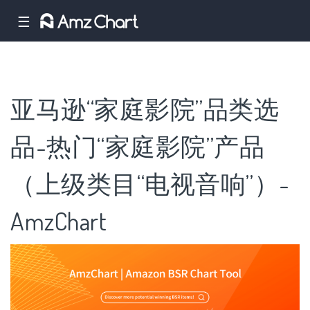
☰
亚马逊“家庭影院”品类选
品-热门“家庭影院”产品
（上级类目“电视音响”）-
AmzChart