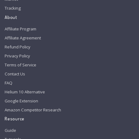
Tracking
About
Affiliate Program
Affiliate Agreement
Refund Policy
Privacy Policy
Terms of Service
Contact Us
FAQ
Helium 10 Alternative
Google Extension
Amazon Competitor Research
Resource
Guide