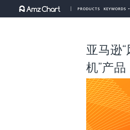
PRODUCTS
KEYWORDS
亚马逊“
机”产品（