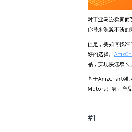
对于亚马逊卖家而
你带来源源不断的
但是，要如何找准你
好的选择。
AmzCh
品，实现快速增长
基于AmzChar
Motors）潜力产
#1