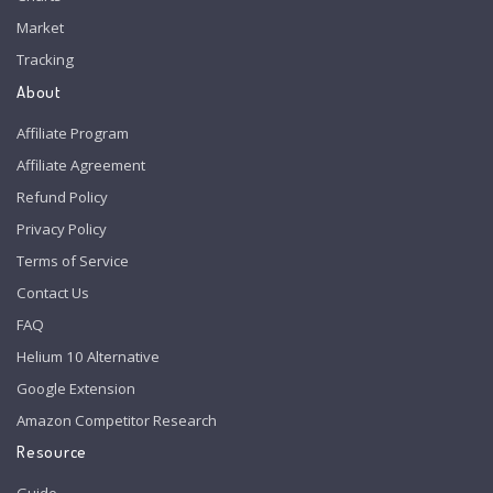
Market
Tracking
About
Affiliate Program
Affiliate Agreement
Refund Policy
Privacy Policy
Terms of Service
Contact Us
FAQ
Helium 10 Alternative
Google Extension
Amazon Competitor Research
Resource