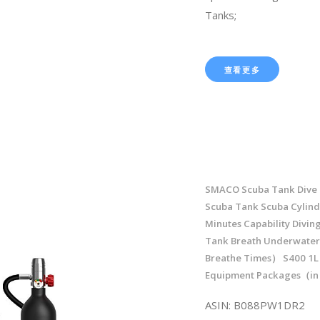
Tanks;
查看更多
SMACO Scuba Tank Dive 
Scuba Tank Scuba Cylind
Minutes Capability Divin
Tank Breath Underwate
Breathe Times） S400 1L
Equipment Packages（in
ASIN: B088PW1DR2