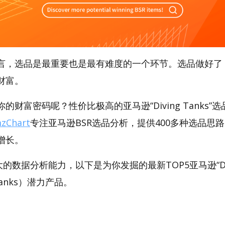
言，选品是最重要也是最有难度的一个环节。选品做好了
财富。
财富密码呢？性价比极高的亚马逊“Diving Tanks”选品
zChart
专注亚马逊BSR选品分析，提供400多种选品思
增长。
强大的数据分析能力，以下是为你发掘的最新TOP5亚马逊“Div
g Tanks）潜力产品。