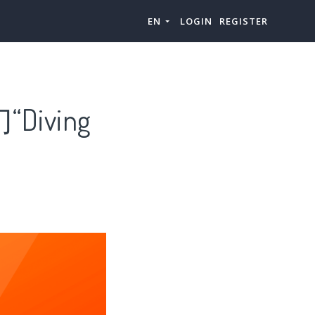
EN
LOGIN
REGISTER
Diving