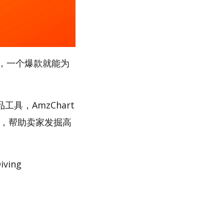
，一个爆款就能为
工具，AmzChart
路，帮助卖家发掘高
ing