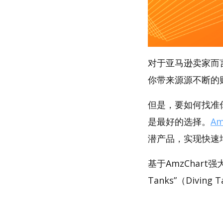
对于亚马逊卖家而
你带来源源不断的
但是，要如何找准你的
是最好的选择。
Am
潜产品，实现快速
基于AmzChart
Tanks”（Divin