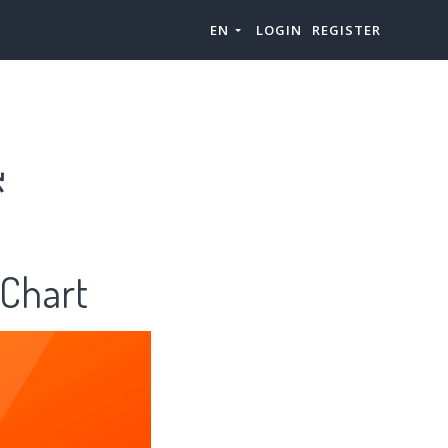
EN
LOGIN
REGISTER
热
Chart