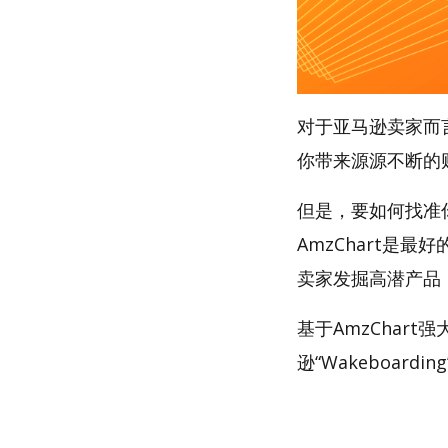
对于亚马逊卖家而
你带来源源不断的
但是，要如何找准你
AmzChart是最
卖家发掘高潜产品
基于AmzChar
逊“Wakeboardi