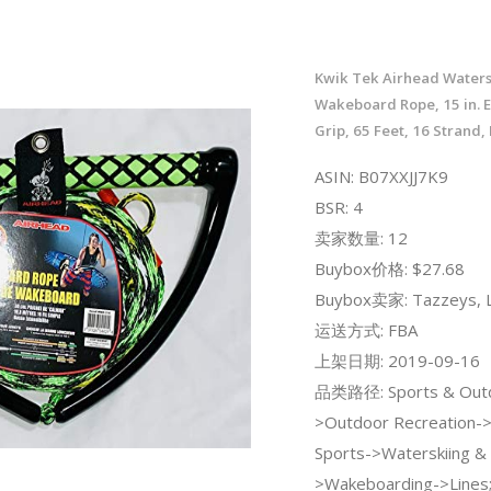
Kwik Tek Airhead Waters
Wakeboard Rope, 15 in. E
Grip, 65 Feet, 16 Strand,
ASIN: B07XXJJ7K9
BSR: 4
卖家数量: 12
Buybox价格: $27.68
Buybox卖家: Tazzeys, 
运送方式: FBA
上架日期: 2019-09-16
品类路径: Sports & Out
>Outdoor Recreation-
Sports->Waterskiing &
>Wakeboarding->Lines