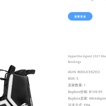
查看更多
Hyperlite Agent 2021 W
Bindings
ASIN: B00UCE6ZEO
BSR: 5
卖家数量: 1
Buybox价格: $109.95
Buybox卖家: Wiredsport.
运送方式: FBA