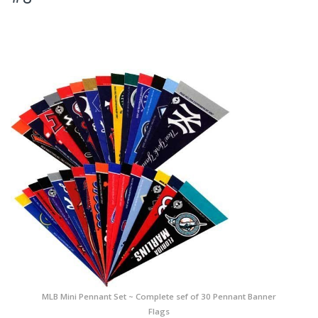
MLB Mini Pennant Set ~ Complete sef of 30 Pennant Banner
Flags