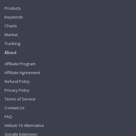
Products
Keywords
Charts
Market
Tracking
About
Affiliate Program
Affiliate Agreement
Refund Policy
Privacy Policy
Terms of Service
Contact Us
FAQ
Helium 10 Alternative
Google Extension