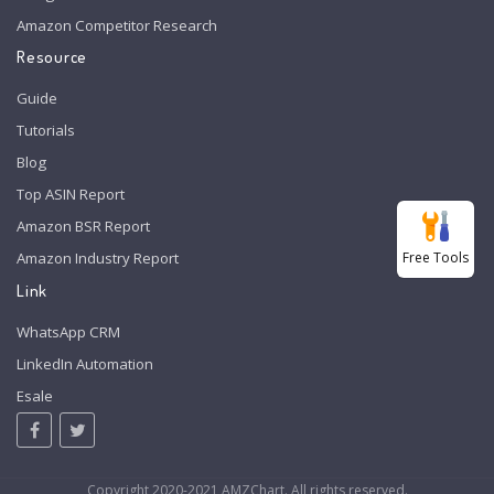
Amazon Competitor Research
Resource
Guide
Tutorials
Blog
Top ASIN Report
Amazon BSR Report
Free Tools
Amazon Industry Report
Link
WhatsApp CRM
LinkedIn Automation
Esale
Copyright 2020-2021 AMZChart. All rights reserved.