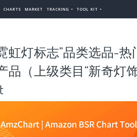
CHARTS
MARKET
TRACKING
TOOL KIT
霓虹灯标志”品类选品-热
产品（上级类目“新奇灯饰
t