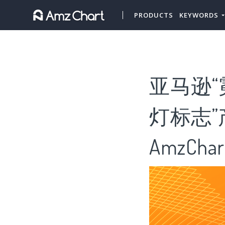
PRODUCTS
KEYWORDS
亚马逊“
灯标志”
AmzChar