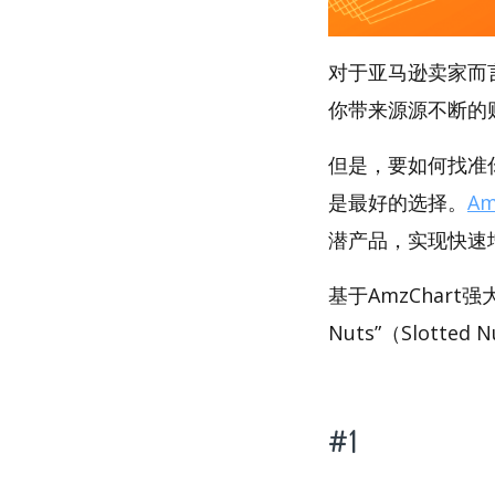
对于亚马逊卖家而
你带来源源不断的
但是，要如何找准你的
是最好的选择。
Am
潜产品，实现快速
基于AmzChart
Nuts”（Slotte
#1