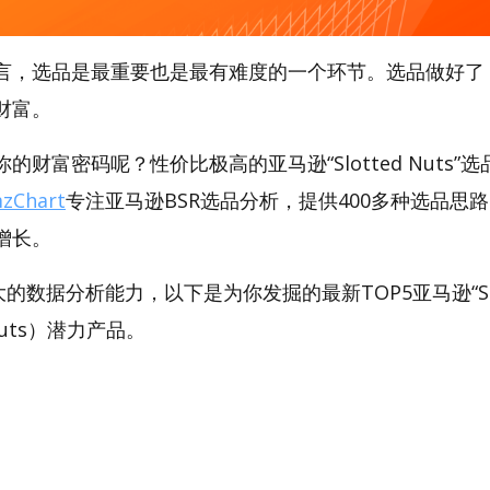
言，选品是最重要也是最有难度的一个环节。选品做好了
财富。
财富密码呢？性价比极高的亚马逊“Slotted Nuts”选品
zChart
专注亚马逊BSR选品分析，提供400多种选品思
增长。
强大的数据分析能力，以下是为你发掘的最新TOP5亚马逊“Slo
d Nuts）潜力产品。