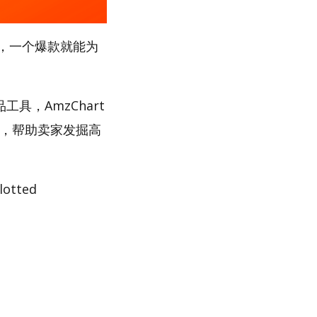
，一个爆款就能为
工具，AmzChart
路，帮助卖家发掘高
tted