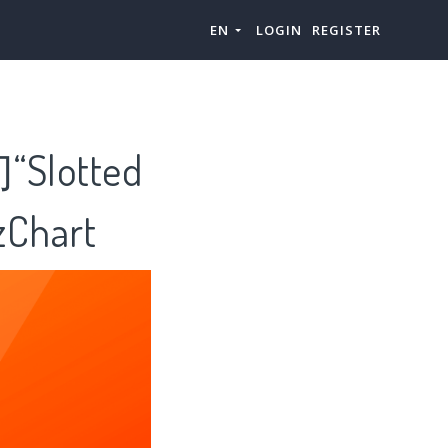
EN
LOGIN
REGISTER
Slotted
hart