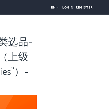
EN
LOGIN
REGISTER
”品类选品-
产品（上级
ries”）-