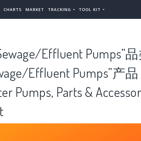
CHARTS
MARKET
TRACKING
TOOL KIT
wage/Effluent Pumps
age/Effluent Pumps”
 Pumps, Parts & Accesso
t