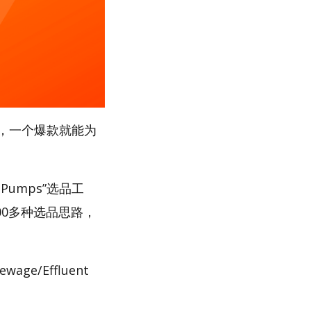
，一个爆款就能为
Pumps”选品工
00多种选品思路，
e/Effluent