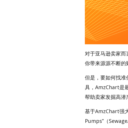
对于亚马逊卖家而
你带来源源不断的
但是，要如何找准你的
具，AmzChart
帮助卖家发掘高潜
基于AmzChart强
Pumps”（Sewag