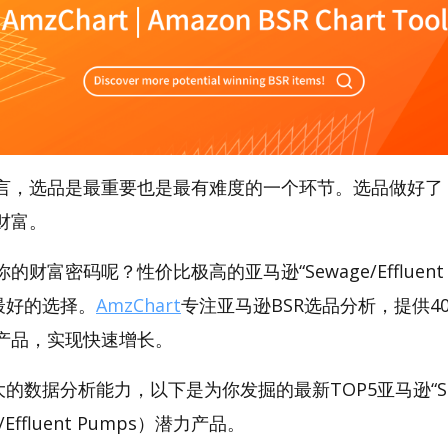
言，选品是最重要也是最有难度的一个环节。选品做好了
财富。
财富密码呢？性价比极高的亚马逊“Sewage/Effluent 
是最好的选择。
AmzChart
专注亚马逊BSR选品分析，提供4
产品，实现快速增长。
大的数据分析能力，以下是为你发掘的最新TOP5亚马逊“Sewag
e/Effluent Pumps）潜力产品。