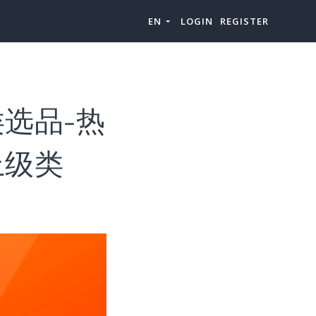
EN
LOGIN
REGISTER
选品-热
上级类