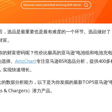
言，选品是最重要也是最有难度的一个环节。选品做好了
财富。
你的财富密码呢？性价比极高的亚马逊“电池组和电池充电
好的选择。
AmzChart
专注亚马逊BSR选品分析，提供400
，实现快速增长。
t强大的数据分析能力，以下是为你发掘的最新TOP5亚马逊
cks & Chargers）潜力产品。