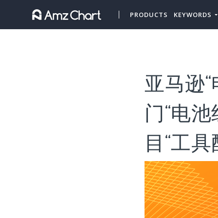
PRODUCTS
KEYWORDS
亚马逊“
门“电
目“工具配