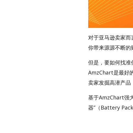
对于亚马逊卖家而
你带来源源不断的
但是，要如何找准
AmzChart是最
卖家发掘高潜产品
基于AmzChar
器”（Battery Pa