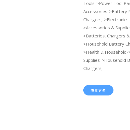
Tools->Power Tool Par
Accessories->Battery 
Chargers;->Electronics
>Accessories & Supplie
>Batteries, Chargers &
>Household Battery Ch
>Health & Household
Supplies->Household B
Chargers;
查看更多