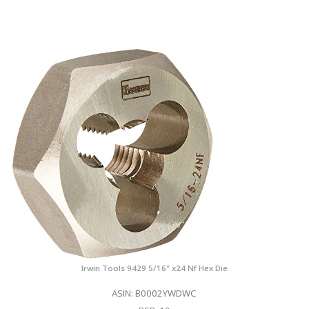
Irwin Tools 9429 5/16" x24 Nf Hex Die
ASIN: B0002YWDWC