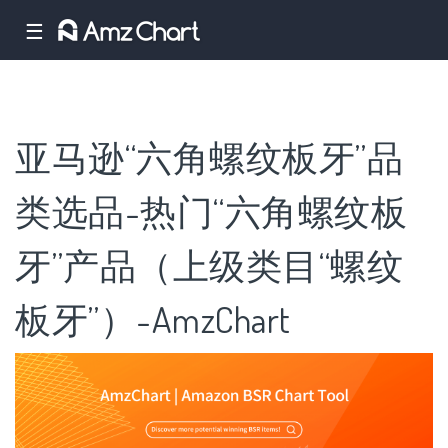
☰
亚马逊“六角螺纹板牙”品
类选品-热门“六角螺纹板
牙”产品（上级类目“螺纹
板牙”）-AmzChart