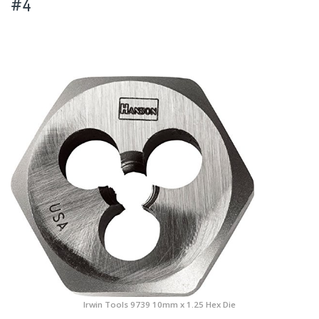
#4
Irwin Tools 9739 10mm x 1.25 Hex Die