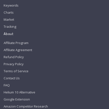
Keywords
Charts
Market
Tracking
About
Affiliate Program
Affiliate Agreement
Refund Policy
Privacy Policy
Terms of Service
Contact Us
FAQ
Helium 10 Alternative
Google Extension
Amazon Competitor Research