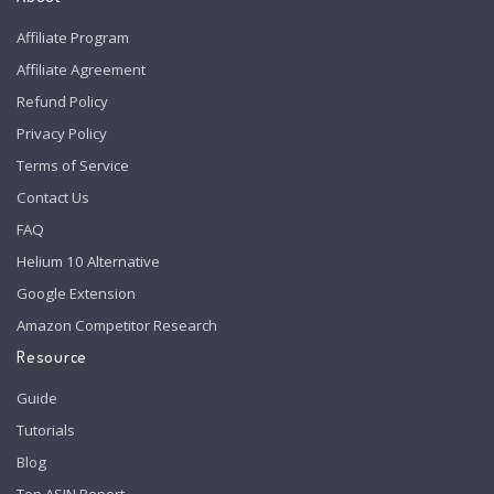
Affiliate Program
Affiliate Agreement
Refund Policy
Privacy Policy
Terms of Service
Contact Us
FAQ
Helium 10 Alternative
Google Extension
Amazon Competitor Research
Resource
Guide
Tutorials
Blog