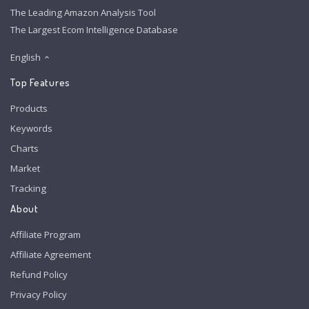
The Leading Amazon Analysis Tool
The Largest Ecom Intelligence Database
English
Top Features
Products
Keywords
Charts
Market
Tracking
About
Affiliate Program
Affiliate Agreement
Refund Policy
Privacy Policy