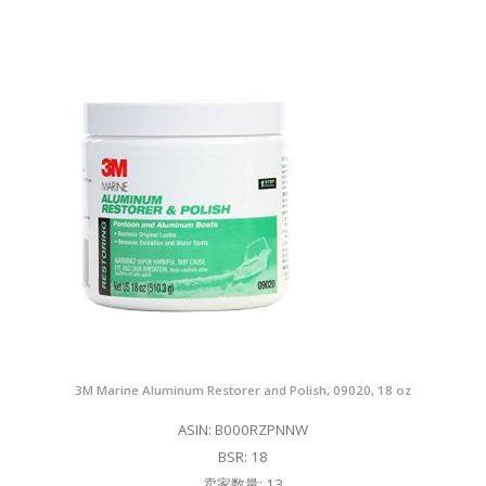
3M Marine Aluminum Restorer and Polish, 09020, 18 oz
ASIN: B000RZPNNW
BSR: 18
卖家数量: 13