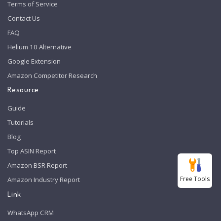
Terms of Service
Contact Us
FAQ
Helium 10 Alternative
Google Extension
Amazon Competitor Research
Resource
Guide
Tutorials
Blog
Top ASIN Report
Amazon BSR Report
Free Tools
Amazon Industry Report
Link
WhatsApp CRM