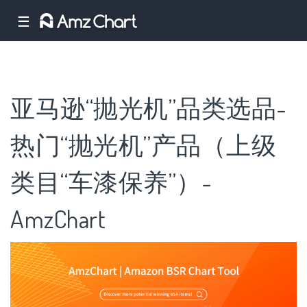
☰
亚马逊“抛光机”品类选品-
热门“抛光机”产品（上级
类目“车漆保养”）-
AmzChart