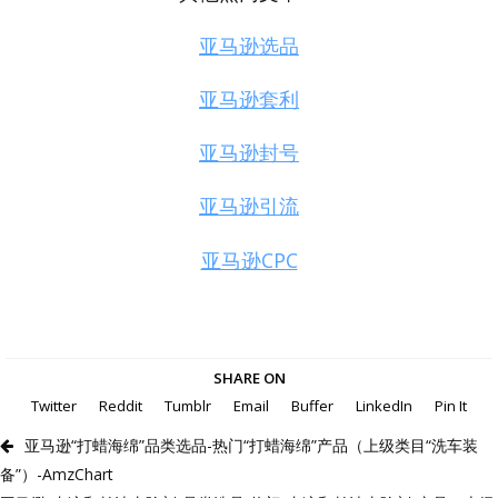
亚马逊选品
亚马逊套利
亚马逊封号
亚马逊引流
亚马逊CPC
SHARE ON
Twitter
Reddit
Tumblr
Email
Buffer
LinkedIn
Pin It
亚马逊“打蜡海绵”品类选品-热门“打蜡海绵”产品（上级类目“洗车装
备”）-AmzChart