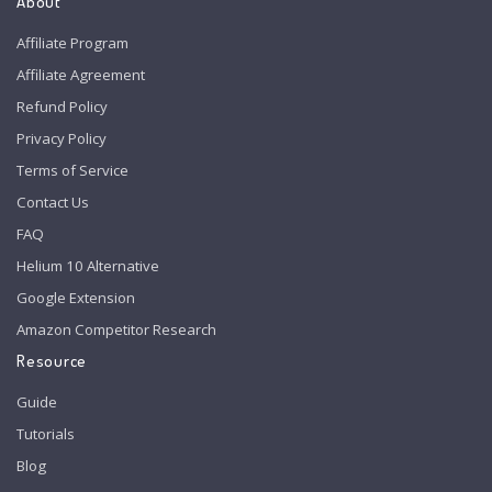
About
Affiliate Program
Affiliate Agreement
Refund Policy
Privacy Policy
Terms of Service
Contact Us
FAQ
Helium 10 Alternative
Google Extension
Amazon Competitor Research
Resource
Guide
Tutorials
Blog