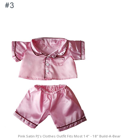
#3
Pink Satin PJ's Clothes Outfit Fits Most 14" - 18" Build-A-Bear