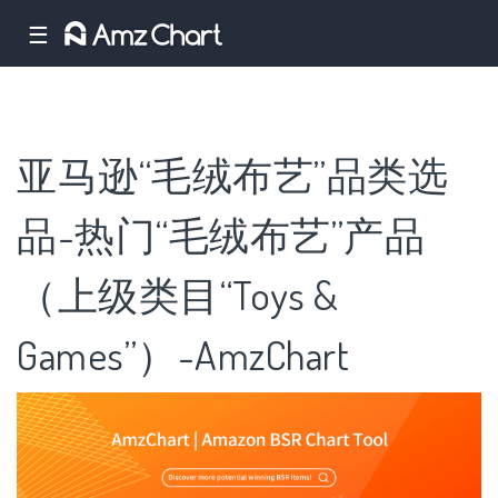
☰
亚马逊“毛绒布艺”品类选
品-热门“毛绒布艺”产品
（上级类目“Toys &
Games”）-AmzChart