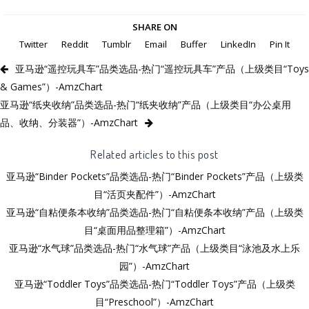
SHARE ON
Twitter
Reddit
Tumblr
Email
Buffer
LinkedIn
Pin It
亚马逊“遥控玩具车”品类选品-热门“遥控玩具车”产品（上级类目“Toys
& Games”）-AmzChart
亚马逊“纸夹收纳”品类选品-热门“纸夹收纳”产品（上级类目“办公桌用
品、收纳、分装器”）-AmzChart
Related articles to this post
亚马逊“Binder Pockets”品类选品-热门“Binder Pockets”产品（上级类
目“活页夹配件”）-AmzChart
亚马逊“自粘便条本收纳”品类选品-热门“自粘便条本收纳”产品（上级类
目“桌面用品整理箱”）-AmzChart
亚马逊“水气球”品类选品-热门“水气球”产品（上级类目“泳池及水上乐
园”）-AmzChart
亚马逊“Toddler Toys”品类选品-热门“Toddler Toys”产品（上级类
目“Preschool”）-AmzChart