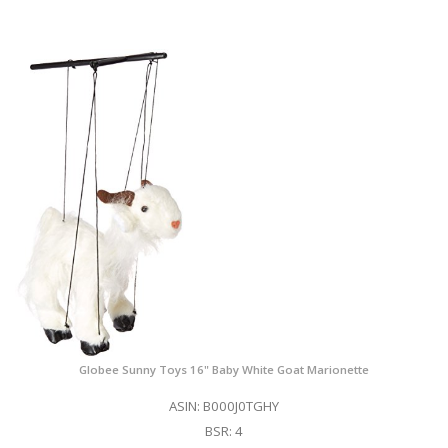
Globee Sunny Toys 16" Baby White Goat Marionette
ASIN: B000J0TGHY
BSR: 4