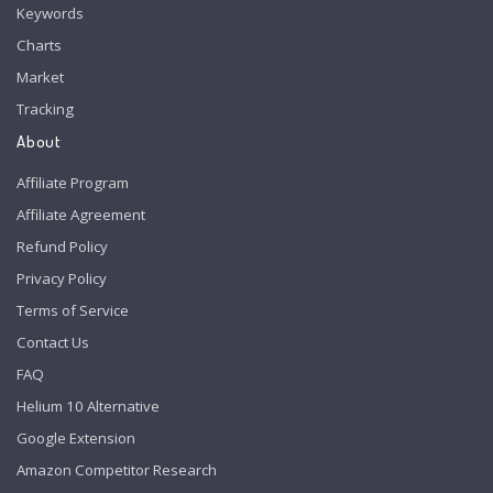
Keywords
Charts
Market
Tracking
About
Affiliate Program
Affiliate Agreement
Refund Policy
Privacy Policy
Terms of Service
Contact Us
FAQ
Helium 10 Alternative
Google Extension
Amazon Competitor Research