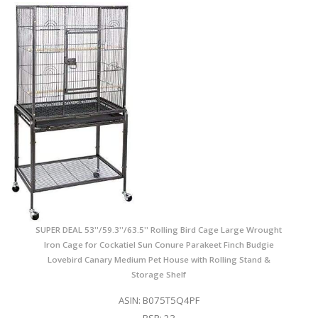
SUPER DEAL 53''/59.3''/63.5'' Rolling Bird Cage Large Wrought
Iron Cage for Cockatiel Sun Conure Parakeet Finch Budgie
Lovebird Canary Medium Pet House with Rolling Stand &
Storage Shelf
ASIN: B075T5Q4PF