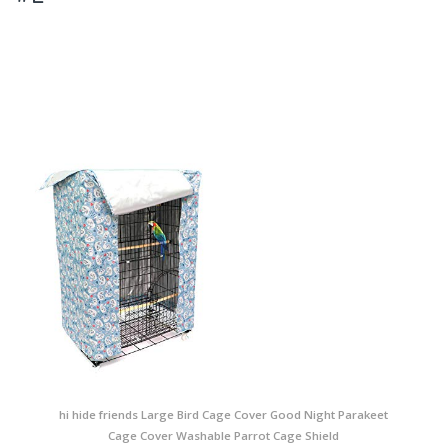
hi hide friends Large Bird Cage Cover Good Night Parakeet
Cage Cover Washable Parrot Cage Shield