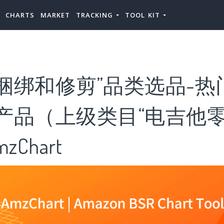
CHARTS
MARKET
TRACKING
TOOL KIT
捆绑和修剪”品类选品-热
”产品（上级类目“电吉他
zChart