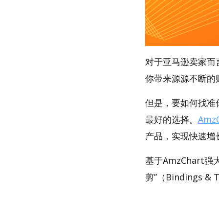
对于亚马逊卖家而
你带来源源不断的
但是，要如何找准你
最好的选择。
AmzC
产品，实现快速增
基于AmzChar
剪”（Bindings 