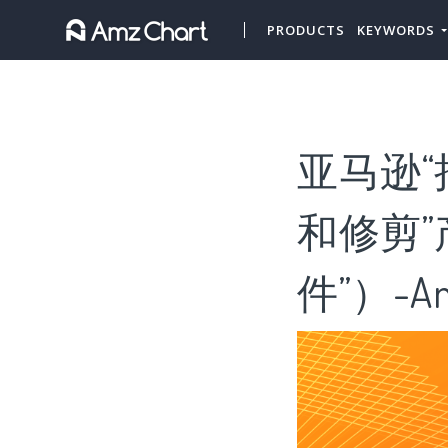
PRODUCTS
KEYWORDS
亚马逊“
和修剪
件”）-Am