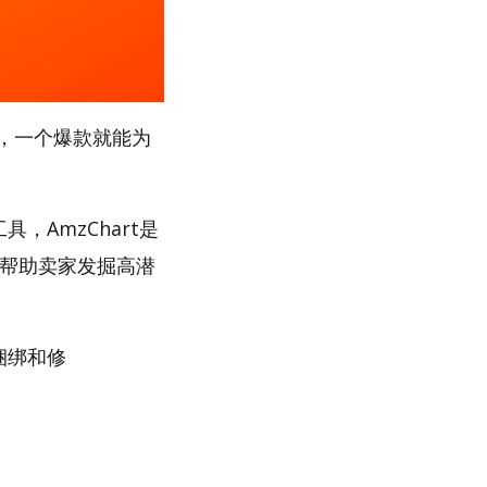
，一个爆款就能为
，AmzChart是
，帮助卖家发掘高潜
捆绑和修