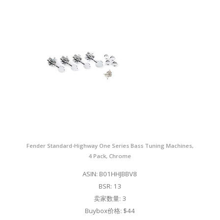
Fender Standard-Highway One Series Bass Tuning Machines,
4 Pack, Chrome
ASIN: B01HHJBBV8
BSR: 13
卖家数量: 3
Buybox价格: $44