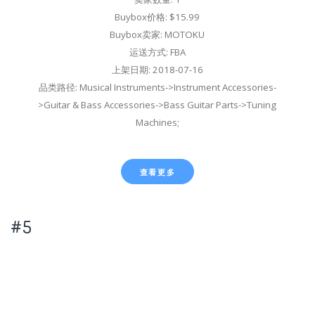
Buybox价格: $15.99
Buybox卖家: MOTOKU
运送方式: FBA
上架日期: 2018-07-16
品类路径: Musical Instruments->Instrument Accessories-
>Guitar & Bass Accessories->Bass Guitar Parts->Tuning
Machines;
查看更多
#5