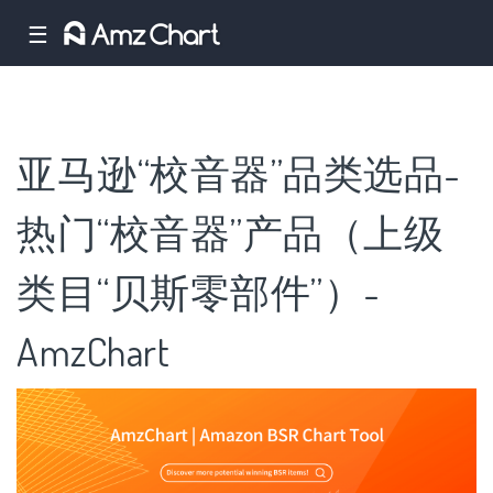
☰
亚马逊“校音器”品类选品-
热门“校音器”产品（上级
类目“贝斯零部件”）-
AmzChart