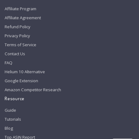
Affiliate Program
Affiliate Agreement
Refund Policy
Privacy Policy
Terms of Service
Contact Us
FAQ
Helium 10 Alternative
Google Extension
Amazon Competitor Research
Resource
Guide
Tutorials
Blog
Top ASIN Report