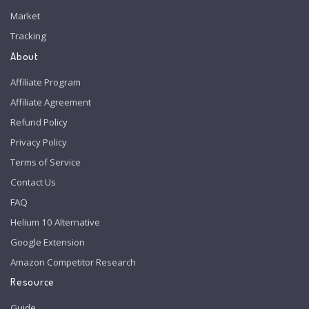
Market
Tracking
About
Affiliate Program
Affiliate Agreement
Refund Policy
Privacy Policy
Terms of Service
Contact Us
FAQ
Helium 10 Alternative
Google Extension
Amazon Competitor Research
Resource
Guide