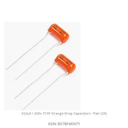
.022uf / 200v 715P Orange Drop Capacitors - Pair (2X)
ASIN: B07BF4KN7Y