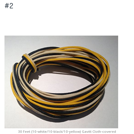
#2
30 Feet (10-white/10-black/10-yellow) Gavitt Cloth-covered