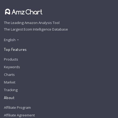
The Leading Amazon Analysis Tool
The Largest Ecom Intelligence Database
English
Top Features
Products
Keywords
Charts
Market
Tracking
About
Affiliate Program
Affiliate Agreement