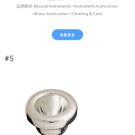
品类路径: Musical Instruments->Instrument Accessories-
>Brass Accessories->Cleaning & Care;
查看更多
#5