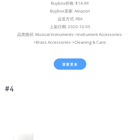
Buybox价格: $14.99
Buybox卖家: Amazon
运送方式: FBA
上架日期: 2020-10-05
品类路径: Musical Instruments->Instrument Accessories-
>Brass Accessories->Cleaning & Care;
查看更多
#4