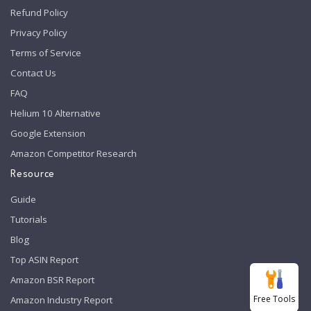
Refund Policy
Privacy Policy
Terms of Service
Contact Us
FAQ
Helium 10 Alternative
Google Extension
Amazon Competitor Research
Resource
Guide
Tutorials
Blog
Top ASIN Report
Amazon BSR Report
Free Tools
Amazon Industry Report