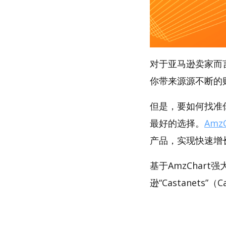
对于亚马逊卖家而
你带来源源不断的
但是，要如何找准你的
最好的选择。
AmzC
产品，实现快速增
基于AmzChar
逊“Castanets”