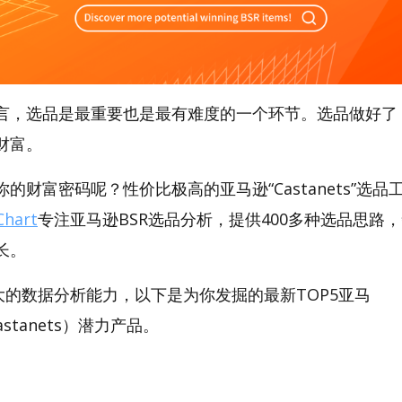
言，选品是最重要也是最有难度的一个环节。选品做好了
财富。
财富密码呢？性价比极高的亚马逊“Castanets”选品工具
hart
专注亚马逊BSR选品分析，提供400多种选品思路
长。
t强大的数据分析能力，以下是为你发掘的最新TOP5亚马
（Castanets）潜力产品。