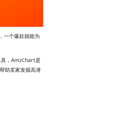
，一个爆款就能为
，AmzChart是
，帮助卖家发掘高潜