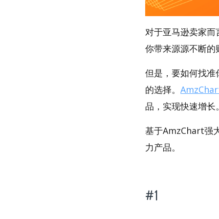
对于亚马逊卖家而
你带来源源不断的
但是，要如何找准你
的选择。
AmzChar
品，实现快速增长
基于AmzChart
力产品。
#1