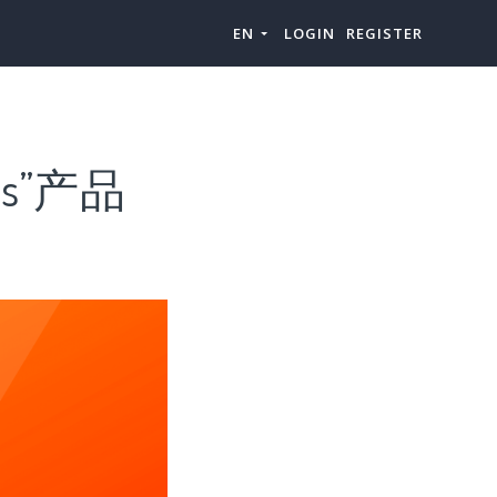
EN
LOGIN
REGISTER
ts”产品