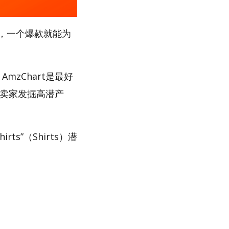
，一个爆款就能为
mzChart是最好
助卖家发掘高潜产
s”（Shirts）潜