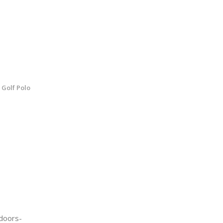
 Golf Polo
doors-