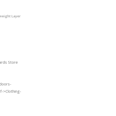
weight Layer
M
rds Store
doors-
f->Clothing-