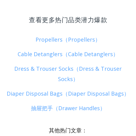
查看更多热门品类潜力爆款
Propellers（Propellers）
Cable Detanglers（Cable Detanglers）
Dress & Trouser Socks（Dress & Trouser
Socks）
Diaper Disposal Bags（Diaper Disposal Bags）
抽屉把手（Drawer Handles）
其他热门文章：