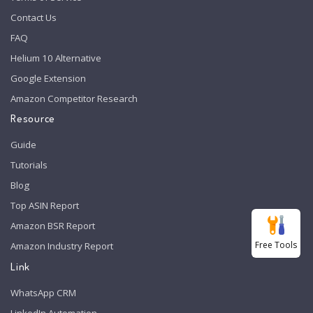
Contact Us
FAQ
Helium 10 Alternative
Google Extension
Amazon Competitor Research
Resource
Guide
Tutorials
Blog
Top ASIN Report
Amazon BSR Report
Free Tools
Amazon Industry Report
Link
WhatsApp CRM
LinkedIn Automation