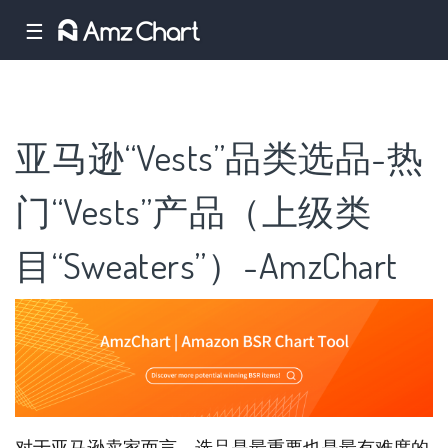
☰
亚马逊“Vests”品类选品-热
门“Vests”产品（上级类
目“Sweaters”）-AmzChart
对于亚马逊卖家而言，选品是最重要也是最有难度的