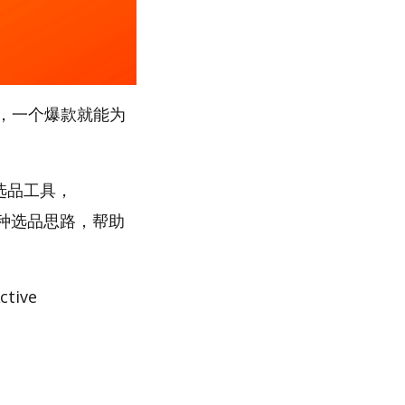
，一个爆款就能为
”选品工具，
多种选品思路，帮助
ive