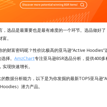
言，选品是最重要也是最有难度的一个环节。选品做好了
财富。
财富密码呢？性价比极高的亚马逊“Active Hoodies
好的选择。
AmzChart
专注亚马逊BSR选品分析，提供400
，实现快速增长。
强大的数据分析能力，以下是为你发掘的最新TOP5亚马逊“Act
ve Hoodies）潜力产品。