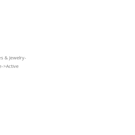
s & Jewelry-
e->Active