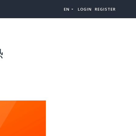
EN
LOGIN
REGISTER
热