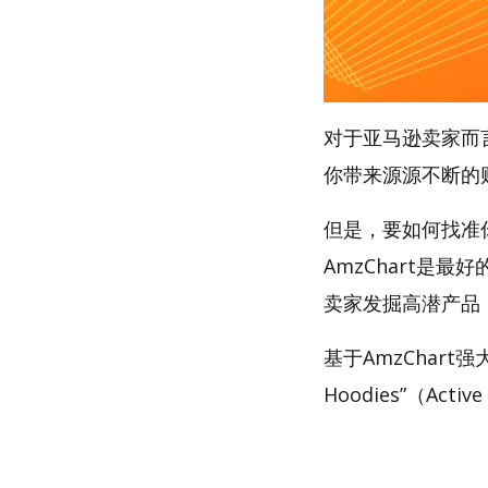
对于亚马逊卖家而
你带来源源不断的
但是，要如何找准你的
AmzChart是最
卖家发掘高潜产品
基于AmzChart
Hoodies”（Acti