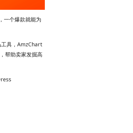
，一个爆款就能为
工具，AmzChart
路，帮助卖家发掘高
ess