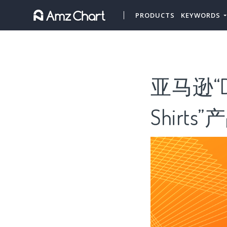
PRODUCTS
KEYWORDS
亚马逊“Dr
Shirts