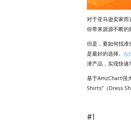
对于亚马逊卖家而
你带来源源不断的
但是，要如何找准你的
是最好的选择。
Am
潜产品，实现快速
基于AmzChart
Shirts”（Dress
#1