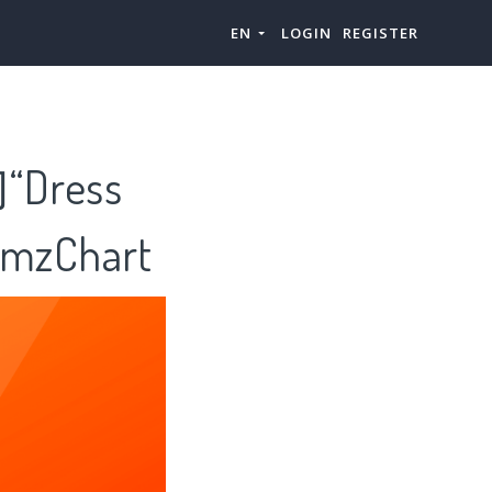
EN
LOGIN
REGISTER
Dress
zChart