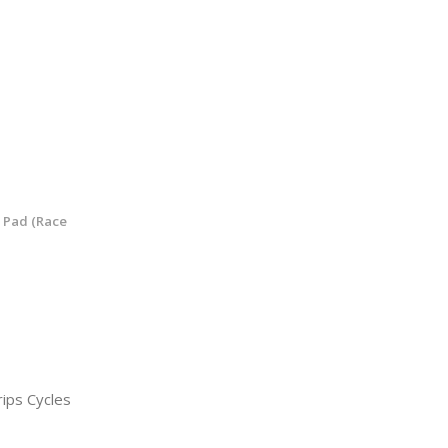
 Pad (Race
ips Cycles