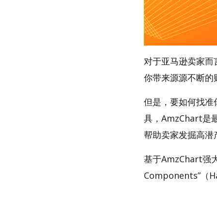
对于亚马逊卖家而
你带来源源不断的
但是，要如何找准你的
具，AmzChart
帮助卖家发掘高潜
基于AmzChart
Components”（H