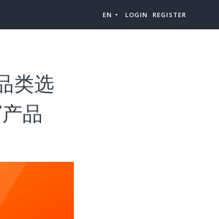
EN
LOGIN
REGISTER
s”品类选
s”产品