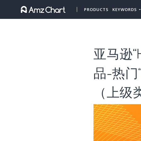
PRODUCTS
KEYWORDS
亚马逊“Ha
品-热门“H
（上级类目“