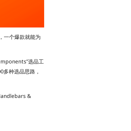
，一个爆款就能为
ponents”选品工
00多种选品思路，
lebars &