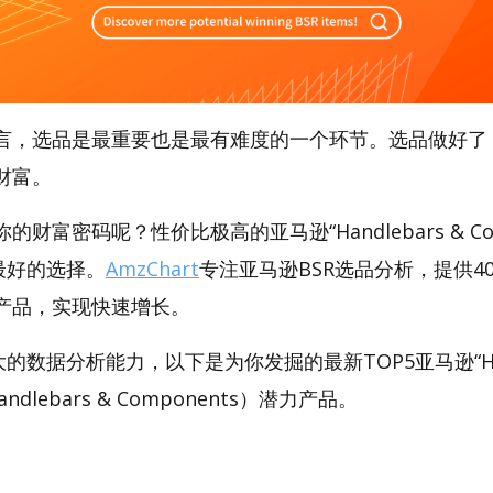
言，选品是最重要也是最有难度的一个环节。选品做好了
财富。
财富密码呢？性价比极高的亚马逊“Handlebars & Com
是最好的选择。
AmzChart
专注亚马逊BSR选品分析，提供4
产品，实现快速增长。
强大的数据分析能力，以下是为你发掘的最新TOP5亚马逊“Hand
andlebars & Components）潜力产品。