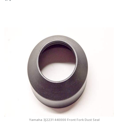
Yamaha 3J2231440000 Front Fork Dust Seal