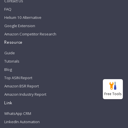
Contact Us
FAQ
Helium 10 Alternative
Google Extension
Amazon Competitor Research
Resource
Guide
Tutorials
Blog
Top ASIN Report
Amazon BSR Report
Free Tools
Amazon Industry Report
Link
WhatsApp CRM
LinkedIn Automation