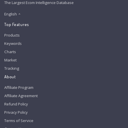
The Largest Ecom Intelligence Database
English
Top Features
Products
Keywords
Charts
Market
Tracking
About
Affiliate Program
Affiliate Agreement
Refund Policy
Privacy Policy
Terms of Service