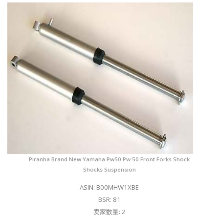
Piranha Brand New Yamaha Pw50 Pw 50 Front Forks Shock
Shocks Suspension
ASIN: B00MHW1XBE
BSR: 81
卖家数量: 2