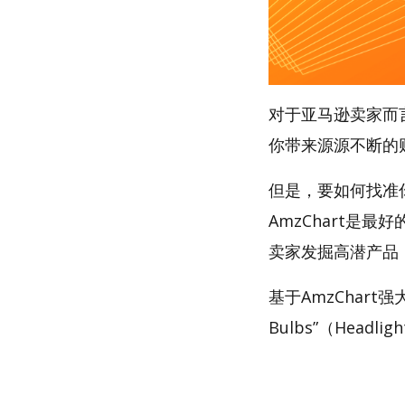
对于亚马逊卖家而
你带来源源不断的
但是，要如何找准你的
AmzChart是最
卖家发掘高潜产品
基于AmzChart
Bulbs”（Headli