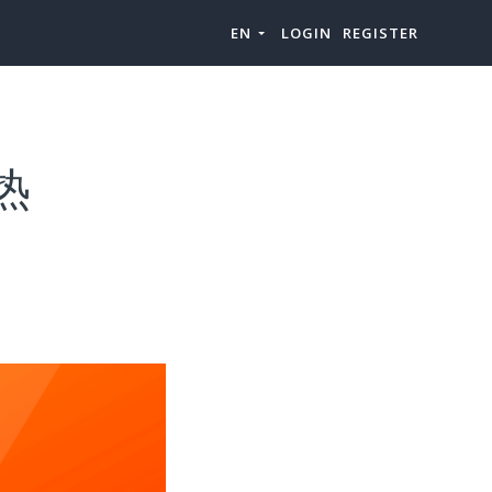
EN
LOGIN
REGISTER
-热