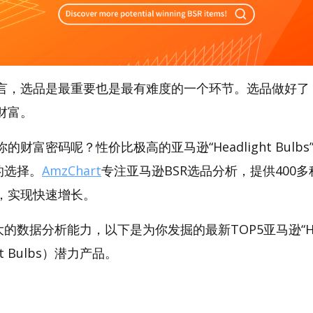
言，选品是最重要也是最有难度的一个环节。选品做好了
财富。
财富密码呢？性价比极高的亚马逊“Headlight Bulb
好的选择。
AmzChart
专注亚马逊BSR选品分析，提供400
，实现快速增长。
强大的数据分析能力，以下是为你发掘的最新TOP5亚马逊“Hea
ght Bulbs）潜力产品。