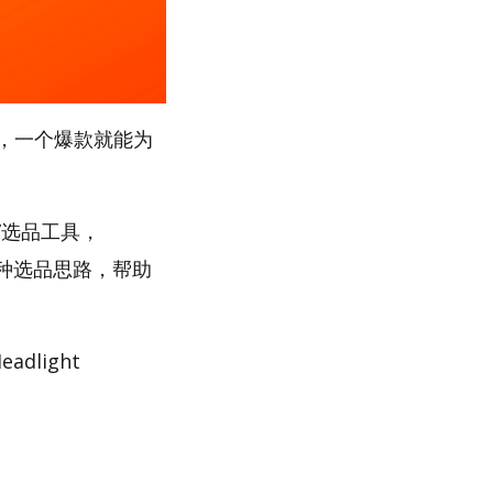
，一个爆款就能为
s”选品工具，
多种选品思路，帮助
dlight