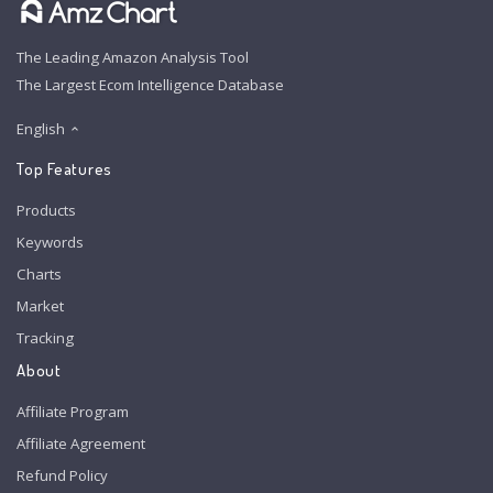
The Leading Amazon Analysis Tool
The Largest Ecom Intelligence Database
English
Top Features
Products
Keywords
Charts
Market
Tracking
About
Affiliate Program
Affiliate Agreement
Refund Policy