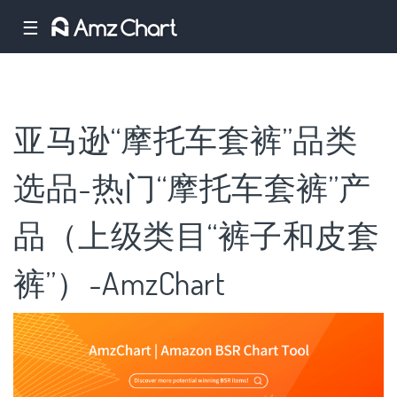
☰
亚马逊“摩托车套裤”品类
选品-热门“摩托车套裤”产
品（上级类目“裤子和皮套
裤”）-AmzChart