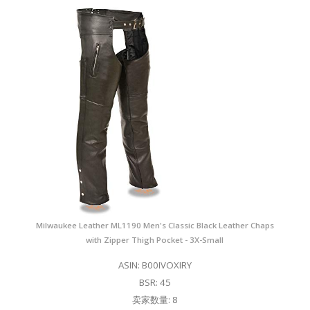
Milwaukee Leather ML1190 Men's Classic Black Leather Chaps
with Zipper Thigh Pocket - 3X-Small
ASIN: B00IVOXIRY
BSR: 45
卖家数量: 8