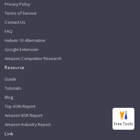
Privacy Policy
Terms of Service
Contact Us
FAQ
Helium 10 Alternative
Google Extension
Amazon Competitor Research
Resource
Guide
Tutorials
Blog
Top ASIN Report
Amazon BSR Report
Free Tools
Amazon Industry Report
Link